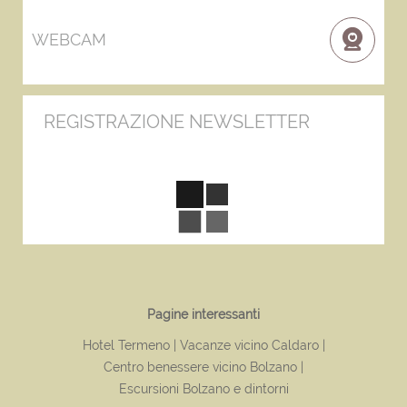
WEBCAM
REGISTRAZIONE NEWSLETTER
Pagine interessanti
Hotel Termeno
Vacanze vicino Caldaro
Centro benessere vicino Bolzano
Escursioni Bolzano e dintorni