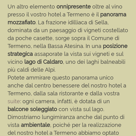
Un altro elemento
onnipresente
oltre al vino
presso il vostro hotel a Termeno è il
panorama
mozzafiato
. La frazione idilliaca di Sella,
dominata da un paesaggio di vigneti costellato
da poche casette, sorge sopra il Comune di
Termeno, nella Bassa Atesina. In una
posizione
strategica
assaporate la vista sui vigneti e sul
vicino
lago di Caldaro
, uno dei laghi balneabili
più caldi delle Alpi.
Potete ammirare questo panorama unico
anche dal centro benessere del nostro hotel a
Termeno, dalla sala ristorante e dalla vostra
suite
: ogni camera, infatti, è dotata di un
balcone soleggiato
con vista sul lago.
Dimostriamo lungimiranza anche dal punto di
vista
ambientale
, poiché per la realizzazione
del nostro hotel a Termeno abbiamo optato