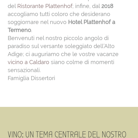
del
Ristorante Plattenhof
; infine, dal
2018
accogliamo tutti coloro che desiderano
soggiornare nel nuovo
Hotel Plattenhof a
Termeno
.
Benvenuti nel nostro piccolo angolo di
paradiso sul versante soleggiato dell’Alto
Adige; ci auguriamo che le vostre vacanze
vicino a Caldaro
siano colme di momenti
sensazionali.
Famiglia Dissertori
VINO: UN TEMA CENTRALE DEL NOSTRO