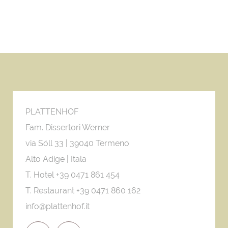
PLATTENHOF
Fam. Dissertori Werner
via Söll 33 |
39040 Termeno
Alto Adige | Itala
T. Hotel +39 0471 861 454
T. Restaurant +39 0471 860 162
info@plattenhof.it