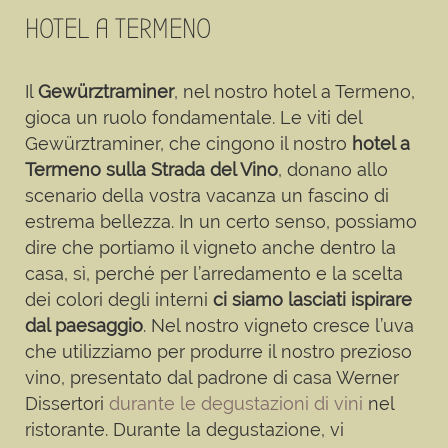
HOTEL A TERMENO
Il
Gewürztraminer
, nel nostro hotel a Termeno,
gioca un ruolo fondamentale. Le viti del
Gewürztraminer, che cingono il nostro
hotel a
Termeno sulla Strada del Vino
, donano allo
scenario della vostra vacanza un fascino di
estrema bellezza. In un certo senso, possiamo
dire che portiamo il vigneto anche dentro la
casa, sì, perché per l’arredamento e la scelta
dei colori degli interni
ci siamo lasciati ispirare
dal paesaggio
. Nel nostro vigneto cresce l’uva
che utilizziamo per produrre il nostro prezioso
vino, presentato dal padrone di casa Werner
Dissertori
durante le degustazioni di vini
nel
ristorante. Durante la degustazione, vi