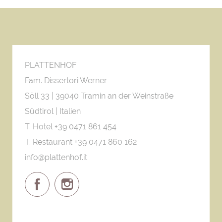
PLATTENHOF
Fam. Dissertori Werner
Söll 33 |
39040 Tramin an der Weinstraße
Südtirol | Italien
T. Hotel +39 0471 861 454
T. Restaurant +39 0471 860 162
info@plattenhof.it